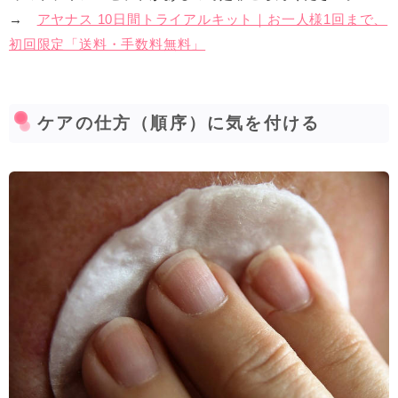
→
アヤナス 10日間トライアルキット｜お一人様1回まで、
初回限定「送料・手数料無料」
ケアの仕方（順序）に気を付ける