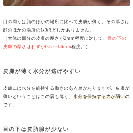
目の周りは顔のほかの場所に比べて皮膚が薄く、その厚さは
顔のほかの場所の1/3ほどしかありません。
（大体の部分の皮膚の厚さが2mm程度に対して、
目の下の
皮膚の厚さはわずか0.5～0.6mm
程度。）
皮膚が薄く水分が逃げやすい
皮膚には水分を維持する働きのある層がありますが、皮膚が
薄いということはこの層も薄く、
水分を保持する力が弱い
の
です。
目の下は皮脂腺が少ない