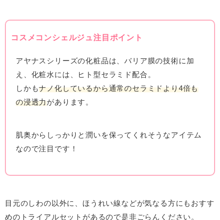
コスメコンシェルジュ注目ポイント
アヤナスシリーズの化粧品は、バリア膜の技術に加
え、化粧水には、ヒト型セラミド配合。
しかも
ナノ化しているから通常のセラミドより4倍も
の浸透力
があります。
肌奥からしっかりと潤いを保ってくれそうなアイテム
なので注目です！
目元のしわの以外に、ほうれい線などが気なる方にもおすす
めのトライアルセットがあるので是非ごらんください。