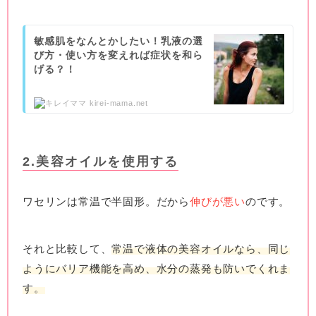
敏感肌をなんとかしたい！乳液の選
び方・使い方を変えれば症状を和ら
げる？！
kirei-mama.net
2.美容オイルを使用する
ワセリンは常温で半固形。だから
伸びが悪い
のです。
それと比較して、
常温で液体の美容オイルなら、同じ
ようにバリア機能を高め、水分の蒸発も防いでくれま
す。