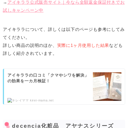
→
アイキララ公式販売サイト｜今なら全額返金保証付きでお
試しキャンペーン中
アイキララについて、詳しくは以下のページも参考にしてみ
てください。
詳しい商品の説明のほか、
実際に1ヶ月使用した結果
なども
詳しく紹介されています。
アイキララの口コミ「クマやシワを解決」
の効果を一カ月検証！
kirei-mama.net
decencia化粧品 アヤナスシリーズ