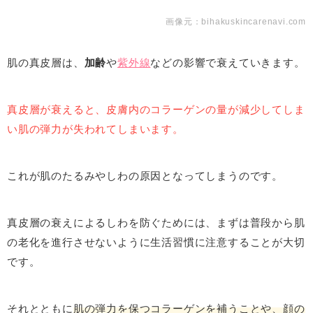
画像元：
bihakuskincarenavi.com
肌の真皮層は、
加齢
や
紫外線
などの影響で衰えていきます。
真皮層が衰えると、皮膚内のコラーゲンの量が減少してしま
い肌の弾力が失われてしまいます。
これが肌のたるみやしわの原因となってしまうのです。
真皮層の衰えによるしわを防ぐためには、まずは普段から肌
の老化を進行させないように生活習慣に注意することが大切
です。
それとともに
肌の弾力を保つコラーゲンを補うことや、顔の