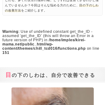
じわも、多くの女性の悩みの種。どうすれば改善できるのかと悩
んでいませんか？今回はそんな悩める方のために、
目の下のしわ
の改善方法
をご紹介します。
Warning
: Use of undefined constant get_the_ID -
assumed 'get_the_ID' (this will throw an Error in a
future version of PHP) in
/home/imples/kirei-
mama.net/public_html/wp-
content/themes/chill_tcd016/functions.php
on line
151
目
の下のしわは、自分で改善できる