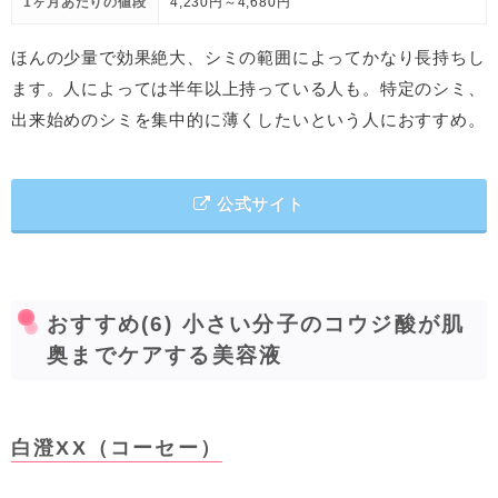
1ヶ月あたりの値段
4,230円～4,680円
ほんの少量で効果絶大、シミの範囲によってかなり長持ちし
ます。人によっては半年以上持っている人も。特定のシミ、
出来始めのシミを集中的に薄くしたいという人におすすめ。
公式サイト
おすすめ(6) 小さい分子のコウジ酸が肌
奥までケアする美容液
白澄XX（コーセー）