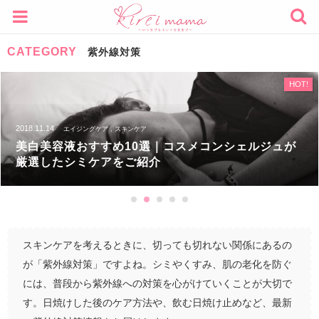
CATEGORY
紫外線対策
HOT!
2016.08.07
メイク , スキンケア
夏のメイク崩れを防ぐ裏ワザ10選！汗・湿気・紫外
線の対策方法
スキンケアを考えるときに、切っても切れない関係にあるの
が「紫外線対策」ですよね。シミやくすみ、肌の老化を防ぐ
には、普段から紫外線への対策を心がけていくことが大切で
す。日焼けした後のケア方法や、飲む日焼け止めなど、最新