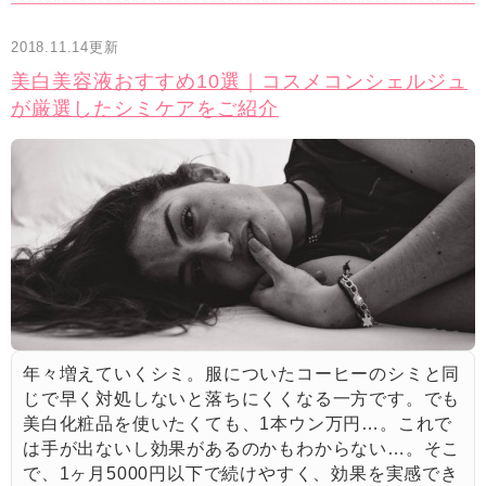
2018.11.14更新
美白美容液おすすめ10選｜コスメコンシェルジュ
が厳選したシミケアをご紹介
年々増えていくシミ。服についたコーヒーのシミと同
じで早く対処しないと落ちにくくなる一方です。でも
美白化粧品を使いたくても、1本ウン万円…。これで
は手が出ないし効果があるのかもわからない…。そこ
で、1ヶ月5000円以下で続けやすく、効果を実感でき