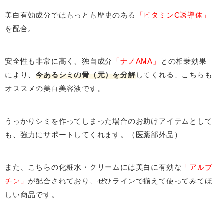
美白有効成分ではもっとも歴史のある
「ビタミンC誘導体」
を配合。
安全性も非常に高く、独自成分
「ナノAMA」
との相乗効果
により、
今あるシミの骨（元）を分解
してくれる、こちらも
オススメの美白美容液です。
うっかりシミを作ってしまった場合のお助けアイテムとして
も、強力にサポートしてくれます。（医薬部外品）
また、こちらの化粧水・クリームには美白に有効な
「アルブ
チン」
が配合されており、ぜひラインで揃えて使ってみてほ
しい商品です。