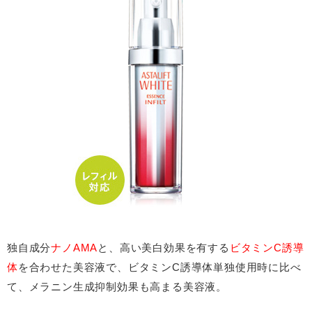
独自成分
ナノAMA
と、高い美白効果を有する
ビタミンC誘導
体
を合わせた美容液で、ビタミンC誘導体単独使用時に比べ
て、メラニン生成抑制効果も高まる美容液。