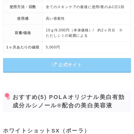
使用方法・回数
全てのスキンケアの最後に使用/夜のみ1日1回
使用感
高い密着性
10ｇ/9,000円（本体価格）/ 約2ヶ月分 ※
容量/価格
ただしシミの範囲による
1ヶ月あたりの値段
5,000円
公式サイト
おすすめ(5) POLAオリジナル美白有効
成分ルシノール®配合の美白美容液
ホワイトショットSX（ポーラ）