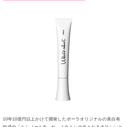
10年10億円以上かけて開発したポーラオリジナルの美白有
効成分「ルシノール®」が、メラニンの元となるチロシンと