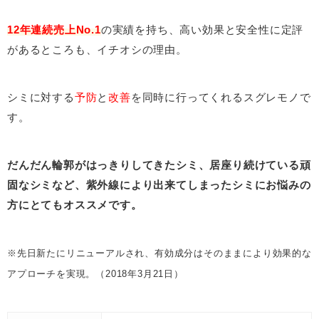
12年連続売上No.1
の実績を持ち、高い効果と安全性に定評
があるところも、イチオシの理由。
シミに対する
予防
と
改善
を同時に行ってくれるスグレモノで
す。
だんだん輪郭がはっきりしてきたシミ、居座り続けている頑
固なシミなど、紫外線により出来てしまったシミにお悩みの
方にとてもオススメです。
※先日新たにリニューアルされ、有効成分はそのままにより効果的な
アプローチを実現。（2018年3月21日）