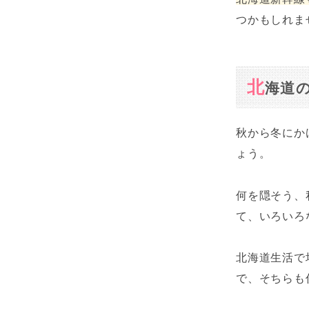
つかもしれま
北
海道
秋から冬にか
ょう。
何を隠そう、
て、いろいろ
北海道生活で
で、そちらも