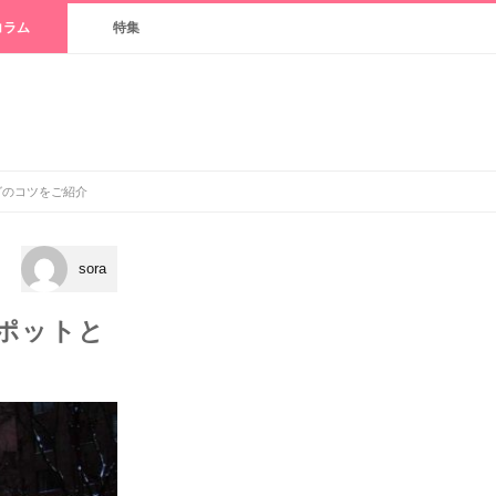
コラム
特集
グのコツをご紹介
sora
ポットと