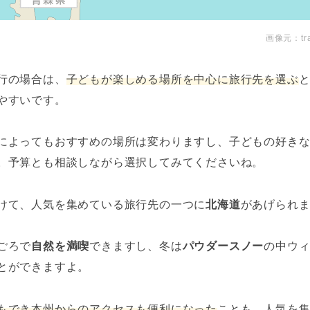
画像元：
tr
行の場合は、
子どもが楽しめる場所を中心に旅行先を選ぶ
やすいです。
によってもおすすめの場所は変わりますし、子どもの好き
。予算とも相談しながら選択してみてくださいね。
けて、人気を集めている旅行先の一つに
北海道
があげられ
ごろで
自然を満喫
できますし、冬は
パウダースノー
の中ウ
とができますよ。
もでき本州からのアクセスも便利になった
ことも、人気を