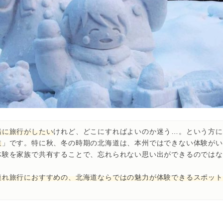
緒に旅行がしたい
けれど、どこにすればよいのか迷う…。という方に
道
」です。特に秋、冬の時期の北海道は、本州ではできない体験がい
体験を家族で共有することで、忘れられない思い出ができるのではな
連れ旅行におすすめの、北海道ならではの魅力が体験できるスポット