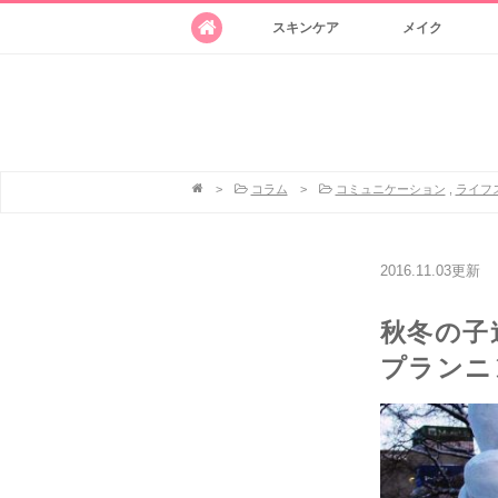
スキンケア
メイク
>
コラム
>
コミュニケーション
,
ライフ
2016.11.03更新
秋冬の子
プランニ