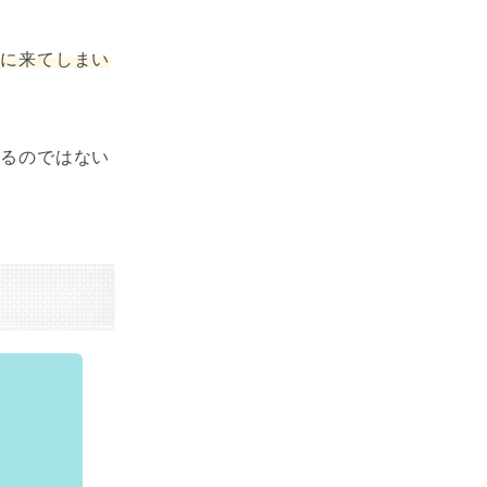
まに来てしまい
？
れるのではない