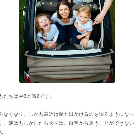
もたちは中3と高2です。
らなくなり、しかも最近は親と出かけるのを渋るようにな
す。娘はもしかしたら大学は、自宅から通うことができな
ん。