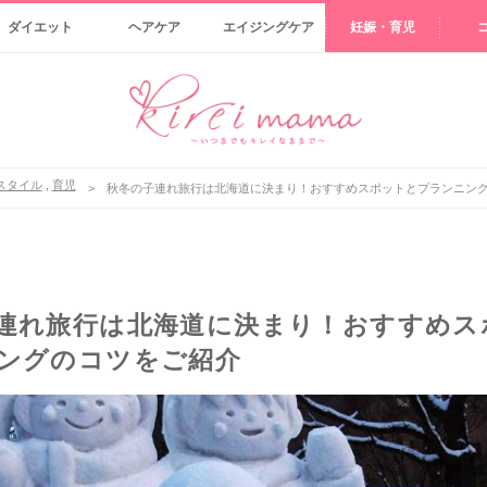
ダイエット
ヘアケア
エイジングケア
妊娠・育児
スタイル
,
育児
>
秋冬の子連れ旅行は北海道に決まり！おすすめスポットとプランニン
連れ旅行は北海道に決まり！おすすめス
ングのコツをご紹介