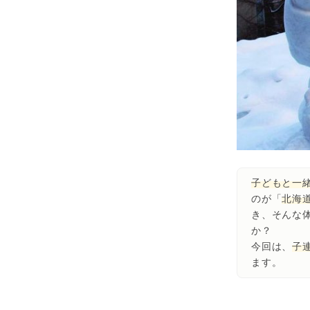
子どもと一
のが「
北海
き、そんな
か？
今回は、
子
ます。