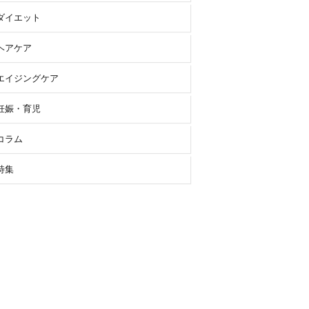
ダイエット
ヘアケア
エイジングケア
妊娠・育児
コラム
特集