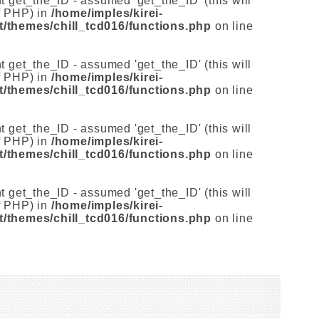
t get_the_ID - assumed 'get_the_ID' (this will
of PHP) in
/home/imples/kirei-
/themes/chill_tcd016/functions.php
on line
t get_the_ID - assumed 'get_the_ID' (this will
of PHP) in
/home/imples/kirei-
/themes/chill_tcd016/functions.php
on line
t get_the_ID - assumed 'get_the_ID' (this will
of PHP) in
/home/imples/kirei-
/themes/chill_tcd016/functions.php
on line
t get_the_ID - assumed 'get_the_ID' (this will
of PHP) in
/home/imples/kirei-
/themes/chill_tcd016/functions.php
on line