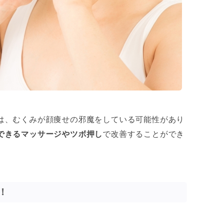
は、むくみが顔痩せの邪魔をしている可能性があり
できるマッサージやツボ押し
で改善することができ
！