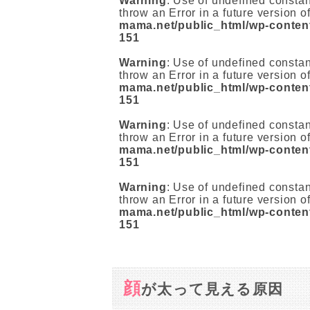
Warning
: Use of undefined constan
throw an Error in a future version 
mama.net/public_html/wp-content
151
Warning
: Use of undefined constan
throw an Error in a future version 
mama.net/public_html/wp-content
151
Warning
: Use of undefined constan
throw an Error in a future version 
mama.net/public_html/wp-content
151
Warning
: Use of undefined constan
throw an Error in a future version 
mama.net/public_html/wp-content
151
顔
が太って見える原因