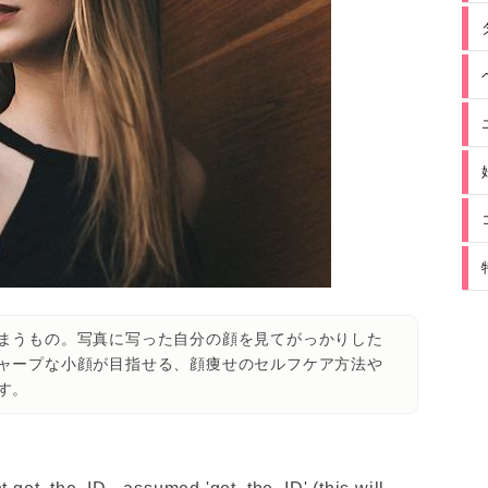
まうもの。写真に写った自分の顔を見てがっかりした
ャープな小顔が目指せる、顔痩せのセルフケア方法や
す。