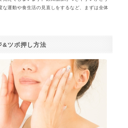
度な運動や食生活の見直しをするなど、まずは全体
ジ&ツボ押し方法