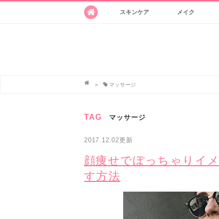
スキンケア
メイク
>
マッサージ
TAG
マッサージ
2017.12.02更新
顔痩せでぽっちゃりイメ
す方法