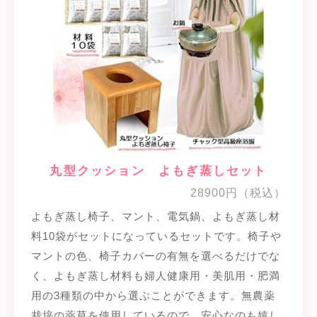
丸型クッション よもぎ蒸しセット
28900円（税込）
よもぎ蒸し椅子、マント、電気鍋、よもぎ蒸し材
料10袋がセットになっているセットです。椅子や
マントの色、椅子カバーの有無を選べるだけでな
く、よもぎ蒸し材料も婦人健康用・美肌用・肥満
用の3種類の中から選ぶことができます。無農薬
栽培の薬草を使用しているので、安心なのも嬉し