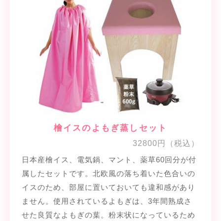
檜イスのよもぎ蒸しセット
32800円（税込）
日本産檜イス、電気鍋、マント、薬草60回分が付
属したセットです。北欧風の落ち着いた色合いの
イスのため、部屋に置いておいても違和感があり
ません。使用されているよもぎは、3年間熟成さ
せた良質なよもぎの葉。粉末状になっているため