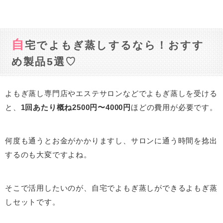
自
宅でよもぎ蒸しするなら！おすす
め製品5選♡
よもぎ蒸し専門店やエステサロンなどでよもぎ蒸しを受ける
と、
1回あたり概ね2500円〜4000円
ほどの費用が必要です。
何度も通うとお金がかかりますし、サロンに通う時間を捻出
するのも大変ですよね。
そこで活用したいのが、自宅でよもぎ蒸しができるよもぎ蒸
しセットです。