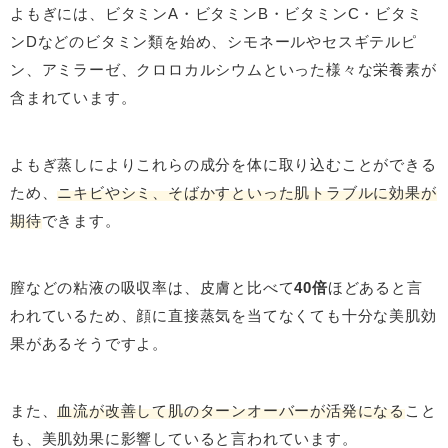
よもぎには、ビタミンA・ビタミンB・ビタミンC・ビタミ
ンDなどのビタミン類を始め、シモネールやセスギテルピ
ン、アミラーゼ、クロロカルシウムといった様々な栄養素が
含まれています。
よもぎ蒸しによりこれらの成分を体に取り込むことができる
ため、
ニキビやシミ、そばかすといった肌トラブルに効果が
期待
できます。
膣などの粘液の吸収率は、皮膚と比べて
40倍
ほどあると言
われているため、顔に直接蒸気を当てなくても十分な美肌効
果があるそうですよ。
また、
血流が改善して肌のターンオーバーが活発になる
こと
も、美肌効果に影響していると言われています。