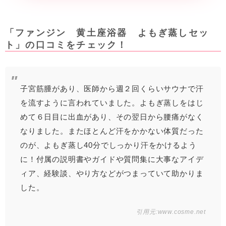
「ファンジン 黄土座浴器 よもぎ蒸しセッ
ト」の口コミをチェック！
子宮筋腫があり、医師から週２回くらいサウナで汗
を流すように言われていました。よもぎ蒸しをはじ
めて６日目に出血があり、その翌日から腰痛がなく
なりました。またほとんど汗をかかない体質だった
のが、よもぎ蒸し40分でしっかり汗をかけるよう
に！付属の説明書やガイドや質問集に大事なアイデ
ィア、経験談、やり方などがつまっていて助かりま
した。
引用元:
www.cosme.net