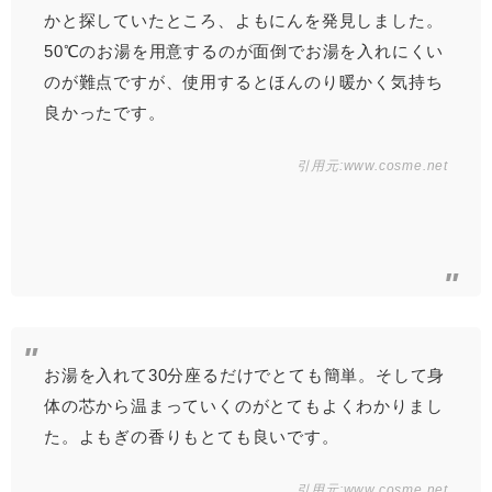
かと探していたところ、よもにんを発見しました。
50℃のお湯を用意するのが面倒でお湯を入れにくい
のが難点ですが、使用するとほんのり暖かく気持ち
良かったです。
引用元:
www.cosme.net
お湯を入れて30分座るだけでとても簡単。そして身
体の芯から温まっていくのがとてもよくわかりまし
た。よもぎの香りもとても良いです。
引用元:
www.cosme.net