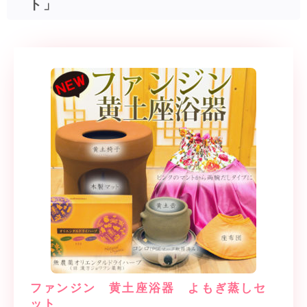
ト」
ファンジン 黄土座浴器 よもぎ蒸しセ
ット