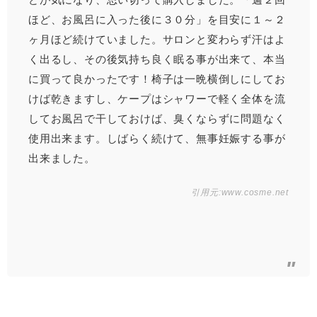
ほど、お風呂に入った後に３０分」を目安に１～２
ヶ月ほど続けていました。サロンと変わらず汗はよ
く出るし、その後気持ち良く眠る事が出来て、本当
に買って良かったです！椅子は一晩横倒しにしてお
けば乾きますし、ケープはシャワーで軽く全体を流
してお風呂で干しておけば、臭くならずに問題なく
使用出来ます。しばらく続けて、無事妊娠する事が
出来ました。
引用元:
www.cosme.net