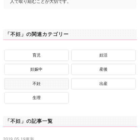
人で取り組むことが大切です。
「不妊」の関連カテゴリー
育児
妊活
妊娠中
産後
不妊
出産
生理
「不妊」の記事一覧
2019.05.19更新