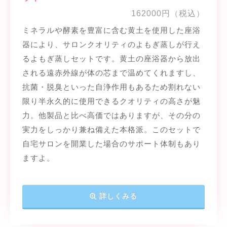
162000円（税込）
ミネラルや酵素を豊富に含む黄土を使用した座浴
器により、サロンクオリティのよもぎ蒸しが行え
るよもぎ蒸しセットです。黄土の座浴器から放出
される遠赤外線が体の芯まで温めてくれますし、
抗菌・脱臭といった自浄作用もあるため割れない
限り半永久的に使用できるクオリティの高さが魅
力。他製品と比べ高価ではありますが、その分の
実力をしっかり兼ね備えた本格派。このセットで
自宅サロンを開業した場合のサポート体制もあり
ますよ。
詳しくみる