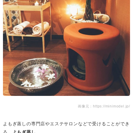
画像元：https://minimodel.jp/
よもぎ蒸しの専門店やエステサロンなどで受けることができ
る、
よもぎ蒸し
。