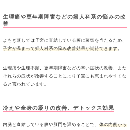
生理痛や更年期障害などの婦人科系の悩みの改
善
よもぎ蒸しでは子宮に直結している膣に蒸気を当たるため、
子宮が温まって婦人科系の悩み改善効果が期待できます
。
生理痛や生理不順、更年期障害などの辛い症状の改善、また
それらの症状が改善することにより子宝にも恵まれやすくな
ると言われています。
冷えや全身の凝りの改善、デトックス効果
内臓と直結している膣や肛門を温めることで、
体の内側から