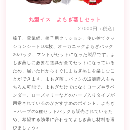
丸型イス よもぎ蒸しセット
27000円（税込）
椅子、電気鍋、椅子用クッション、使い捨てクッ
ションシート100枚、オーガニックよもぎパック
20パック、マントがセットになった製品です。よ
もぎ蒸しに必要な道具が全てセットになっている
ため、届いた日からすぐによもぎ蒸しを楽しむこ
とができます。よもぎ蒸しパックの追加購入もも
ちろん可能で、よもぎだけではなくローズやラベ
ンダー、ローズマリーなどのハーブ入りタイプが
用意されているのがおすすめのポイント。よもぎ
＋ハーブの3種セットパックも販売されているた
め、希望する効果に合わせてよもぎ蒸し材料を選
びましょう♪