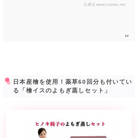
引用元:
www.cosme.net
日本産檜を使用！薬草60回分も付いてい
る「檜イスのよもぎ蒸しセット」