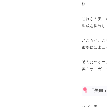
類。
これらの美白
生成を抑制し
ところが、こ
市場には出回
そのためオー
美白オーガニ
「美白
ただ「美白」