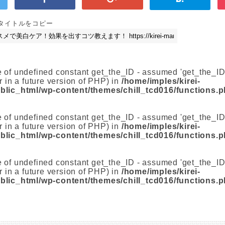
とタイトルをコピー
e of undefined constant get_the_ID - assumed 'get_the_ID' 
r in a future version of PHP) in
/home/imples/kirei-
lic_html/wp-content/themes/chill_tcd016/functions.
e of undefined constant get_the_ID - assumed 'get_the_ID' 
r in a future version of PHP) in
/home/imples/kirei-
lic_html/wp-content/themes/chill_tcd016/functions.
e of undefined constant get_the_ID - assumed 'get_the_ID' 
r in a future version of PHP) in
/home/imples/kirei-
lic_html/wp-content/themes/chill_tcd016/functions.