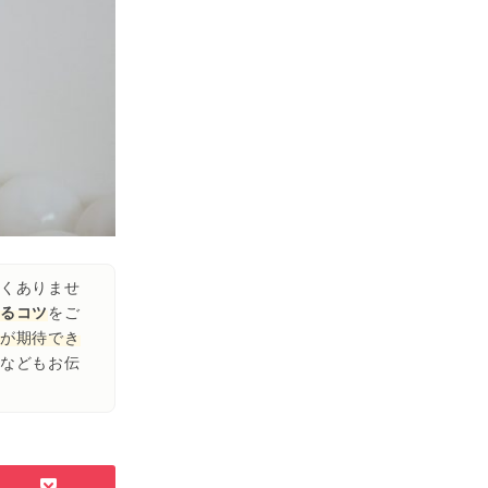
くありませ
るコツ
をご
が期待でき
などもお伝