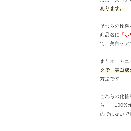
あります。
それらの原料
商品名に
「ホ
て、美白ケア
またオーガニ
クで、美白成
方法です。
これらの化粧
ら、「100
のではないで