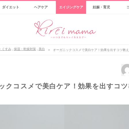
ダイエット
ヘアケア
エイジングケア
妊娠・育児
・くすみ
,
保湿・乾燥対策
,
美白
>
オーガニックコスメで美白ケア！効果を出すコツ教え
ックコスメで美白ケア！効果を出すコツ