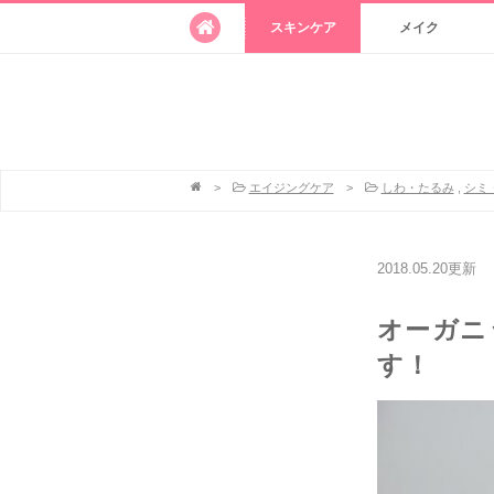
スキンケア
メイク
>
エイジングケア
>
しわ・たるみ
,
シミ
2018.05.20更新
オーガニ
す！