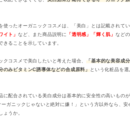
を使ったオーガニックコスメは、「美白」とは記載されて
ワイト」
など、また商品説明に
「透明感」
「輝く肌」
など
できることを示しています。
ックコスメで美白したいと考えた場合、
「基本的な美容成
分のみビタミンC誘導体などの合成原料」
という化粧品を選
品に配合されている美白成分は基本的に安全性の高いもの
%オーガニックじゃないと絶対に嫌！」という方以外なら、安
しょうか。