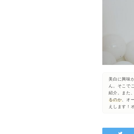
美白に興味
ん。そこで
紹介。また
るのか
、オ
えします！