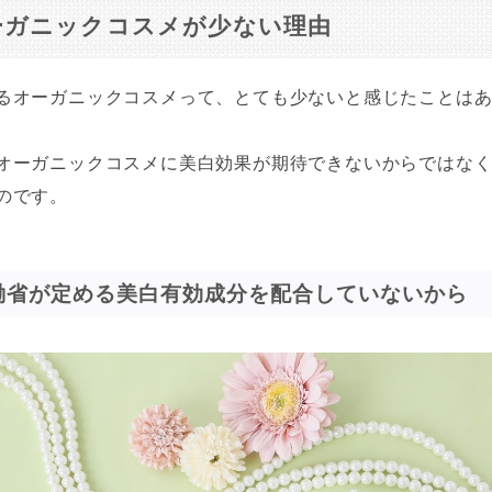
ーガニックコスメが少ない理由
るオーガニックコスメって、とても少ないと感じたことは
オーガニックコスメに美白効果が期待できないからではな
のです。
働省が定める美白有効成分を配合していないから