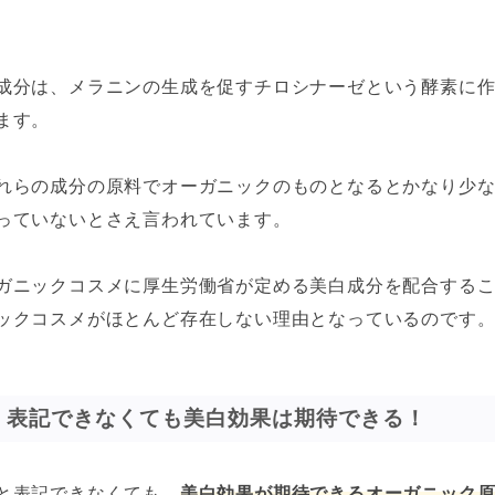
成分は、メラニンの生成を促すチロシナーゼという酵素に
ます。
れらの成分の原料でオーガニックのものとなるとかなり少
っていないとさえ言われています。
ガニックコスメに厚生労働省が定める美白成分を配合する
ックコスメがほとんど存在しない理由となっているのです
」表記できなくても美白効果は期待できる！
と表記できなくても、
美白効果が期待できるオーガニック