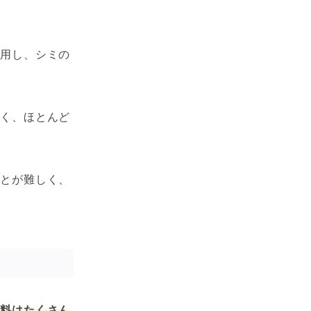
作用し、シミの
なく、ほとんど
ことが難しく、
。
原料はたくさん