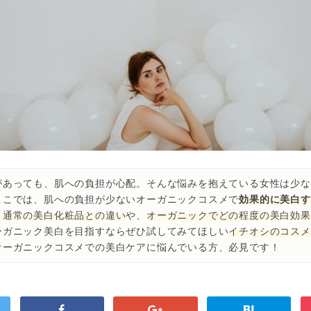
があっても、肌への負担が心配。そんな悩みを抱えている女性は少な
ここでは、肌への負担が少ないオーガニックコスメで
効果的に美白す
、
通常の美白化粧品との違い
や、
オーガニックでどの程度の美白効果
ーガニック美白を目指すならぜひ試してみてほしい
イチオシのコスメ
オーガニックコスメでの美白ケアに悩んでいる方、必見です！