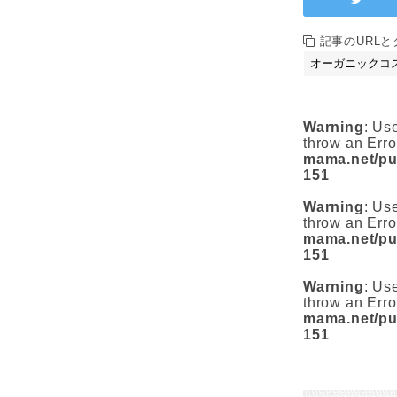
記事のURL
Warning
: Us
throw an Erro
mama.net/pub
151
Warning
: Us
throw an Erro
mama.net/pub
151
Warning
: Us
throw an Erro
mama.net/pub
151