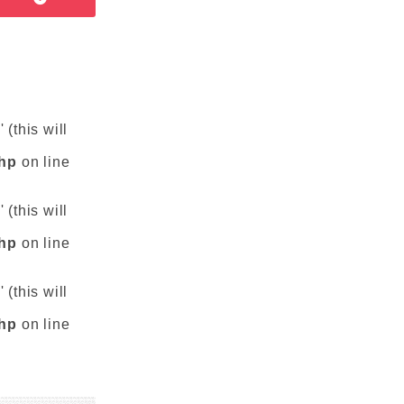
(this will
php
on line
(this will
php
on line
(this will
php
on line