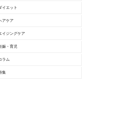
ダイエット
ヘアケア
エイジングケア
妊娠・育児
コラム
特集