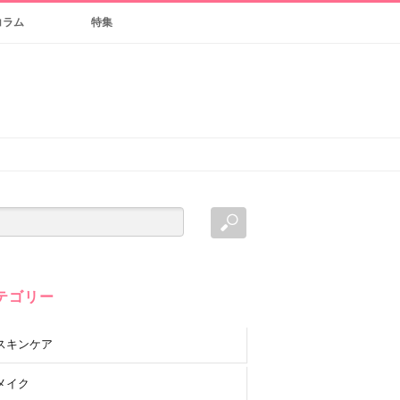
コラム
特集
テゴリー
スキンケア
メイク