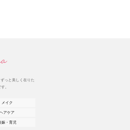
、ずっと美しく在りた
です。
メイク
ヘアケア
妊娠・育児