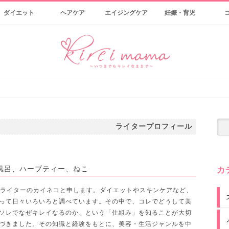
ダイエット
ヘアケア
エイジングケア
妊娠・育児
ライタープロフィール
風呂、ハーブティー、ねこ
カ
ライターのカイネコと申します。ダイエットやスキンケアなど、
って日々いろいろと調べています。その中で、コレでどうして美
ソレでなぜキレイなるのか、という「仕組み」を知ることが大切
づきました。その知識と経験をもとに、美容・生活ジャンルを中