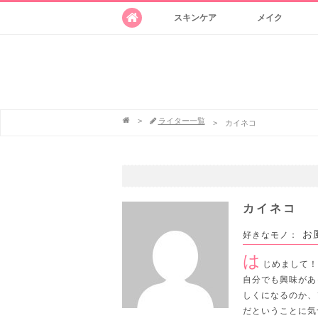
スキンケア
メイク
>
ライター一覧
>
カイネコ
カイネコ
お
好きなモノ：
は
じめまして！
自分でも興味があ
しくになるのか、
だということに気