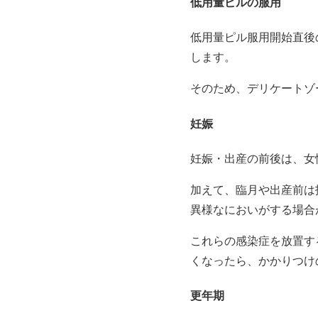
低用量ピルの服用
低用量ピル服用開始直後
します。
そのため、デリケートゾ
妊娠
妊娠・出産の前後は、女
加えて、臨月や出産前は
異様なにおいがする場合
これらの感染症を放置す
くなったら、かかりつけ
更年期