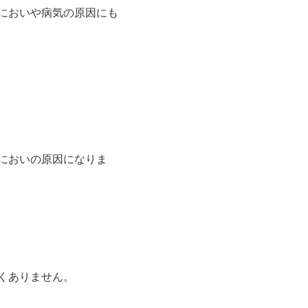
においや病気の原因にも
においの原因になりま
くありません。