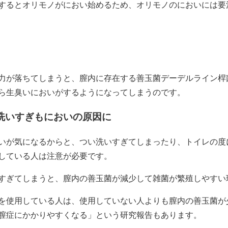
するとオリモノがにおい始めるため、オリモノのにおいには要
力が落ちてしまうと、膣内に存在する善玉菌デーデルライン桿
ら生臭いにおいがするようになってしまう
のです。
洗いすぎもにおいの原因に
いが気になるからと、つい洗いすぎてしまったり、トイレの度
している人は注意が必要です。
すぎてしまうと、膣内の善玉菌が減少して雑菌が繁殖しやすい
を使用している人は、使用していない人よりも膣内の善玉菌が
膣症にかかりやすくなる
」という研究報告もあります。