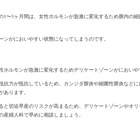
の1〜3ヶ月間は、女性ホルモンが急激に変化するため膣内の細
ーンがにおいやすい状態になってしまうのです。
性ホルモンが急激に変化するためデリケートゾーンがにおいや
抵抗力が抵抗しているため、
カンジダ膣炎や細菌性膣炎など
に
があります。
ると
切迫早産のリスクが高まる
ため、デリケートゾーンやオリ
の産婦人科で早めに相談しましょう。