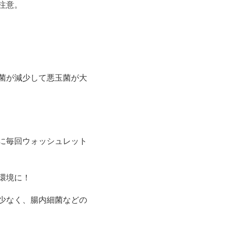
注意。
菌が減少して悪玉菌が大
に毎回ウォッシュレット
環境に！
少なく、腸内細菌などの