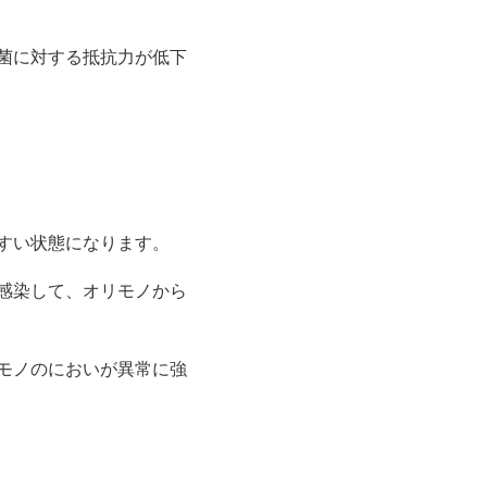
菌に対する抵抗力が低下
すい状態になります。
感染して、オリモノから
モノのにおいが異常に強