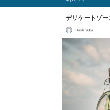
キレイママ
デリケートゾー
TAKAI Yuka