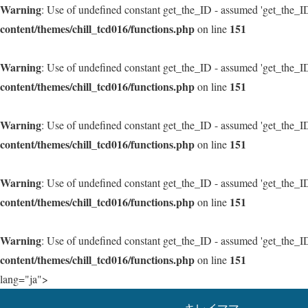
Warning
: Use of undefined constant get_the_ID - assumed 'get_the_ID'
content/themes/chill_tcd016/functions.php
151
on line
Warning
: Use of undefined constant get_the_ID - assumed 'get_the_ID'
content/themes/chill_tcd016/functions.php
151
on line
Warning
: Use of undefined constant get_the_ID - assumed 'get_the_ID'
content/themes/chill_tcd016/functions.php
151
on line
Warning
: Use of undefined constant get_the_ID - assumed 'get_the_ID'
content/themes/chill_tcd016/functions.php
151
on line
Warning
: Use of undefined constant get_the_ID - assumed 'get_the_ID'
content/themes/chill_tcd016/functions.php
151
on line
lang="ja">