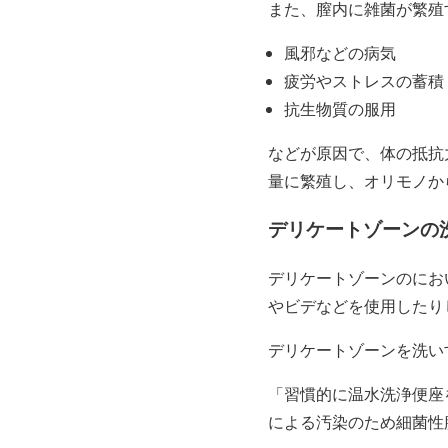
また、膣内に雑菌が繁殖
風邪などの病気
疲労やストレスの蓄積
抗生物質の服用
などが原因で、
体の抵抗
量に繁殖し、オリモノか
デリケートゾーンの
デリケートゾーンのにお
やビデなどを使用したり
デリケートゾーンを洗い
「
習慣的に温水洗浄便座
による汚染のため細菌性