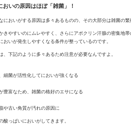
においの原因はほぼ「雑菌」！
なにおいがする原因は多々あるものの、その大部分は
雑菌の繁
かきやすいのにムレやすく、さらにアポクリン汗腺の密集地帯
においが発生しやすくなる条件が整っているのです。
は、下記のように多々あるため注意が必要なんですよ。
、細菌が活性化してにおいが強くなる
が豊富なため、雑菌の格好のエサになる
脂や古い角質が汚れの原因に
の酸っぱいにおい
がしてきます。