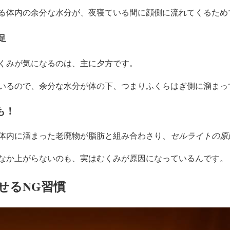
る
体内の余分な水分が、夜寝ている間に顔側に流れてくる
ため
足
くみが気になるのは、主に夕方です。
いるので、
余分な水分が体の下、つまりふくらはぎ側に溜まっ
も！
体内に溜まった老廃物が脂肪と組み合わさり、
セルライトの原
なか上がらないのも、実はむくみが原因になっているんです。
せるNG習慣