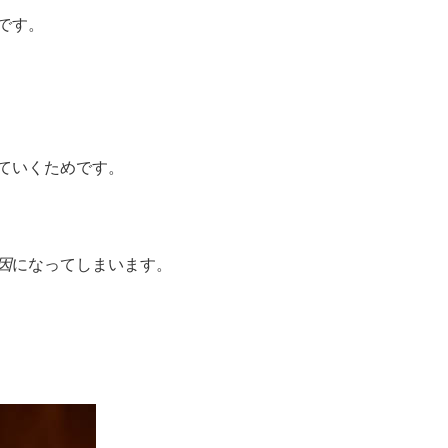
です。
ていく
ためです。
因
になってしまいます。