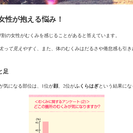
女性が抱える悩み！
7割の女性がむくみを感じる
ことがあると答えています。
太って見えやすく
、また、体のむくみはだるさや倦怠感も引き
と足
顔
ふくらはぎ
が気になる部位は、1位が
、2位が
という結果にな