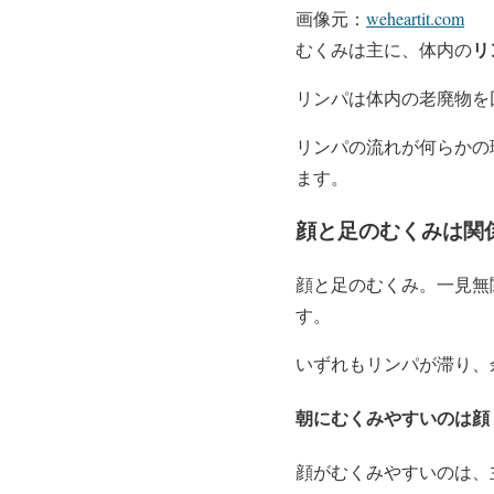
画像元：
weheartit.com
リ
むくみは主に、体内の
リンパは体内の老廃物を
リンパの流れが何らかの
ます。
顔と足のむくみは関
顔と足のむくみ。一見無
す。
いずれもリンパが滞り、
朝にむくみやすいのは顔
顔がむくみやすいのは、