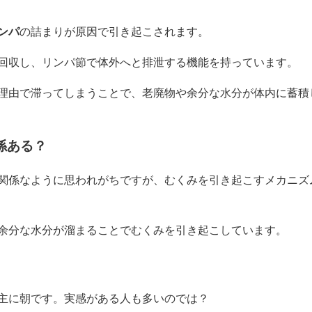
ンパ
の詰まりが原因
で引き起こされます。
回収し、リンパ節で体外へと排泄する機能を持っています。
理由で滞ってしまうことで、老廃物や余分な水分が体内に蓄積
係ある？
関係なように思われがちですが、むくみを引き起こすメカニズ
余分な水分が溜まる
ことでむくみを引き起こしています。
主に朝です。実感がある人も多いのでは？