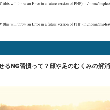
/home/imples
 (this will throw an Error in a future version of PHP) in
/home/imples
 (this will throw an Error in a future version of PHP) in
せるNG習慣って？顔や足のむくみの解